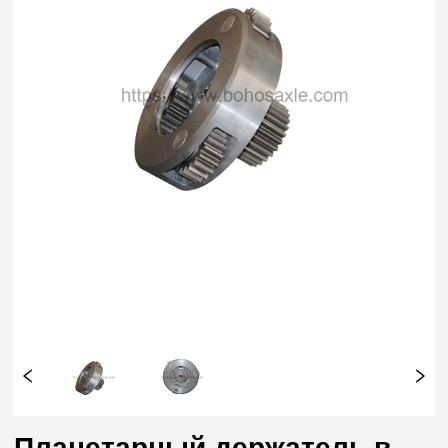
Планетарный держатель в