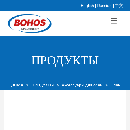
English
Russian
中文
ПРОДУКТЫ
ДОМА
>
ПРОДУКТЫ
>
Аксессуары для осей
>
Планетар